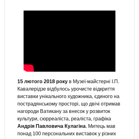
15 лютого 2018 року
в Музеї-майстерні І.П.
Кавалерідзе відбулось урочисте відкриття
виставки унікального художника, єдиного на
пострадянському просторі, що двічі отримав
нагороди Ватикану за внесок у розвиток
культури, сюрреаліста, реаліста, графіка
Андрія Павловича Кулагіна
. Митець мав
понад 100 персональних виставок у різних