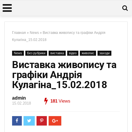
Главная
»
News
»
Виставка живопису та графіки Андрія
Кулагіна_15.02.2018
News
Без рубрики
виставка
відео
живопис
заходи
Виставка живопису та
графіки Андрія
Кулагіна_15.02.2018
admin
181
Views
15.02.2018