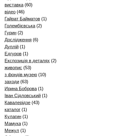
виставка
(60)
відео
(46)
Гайрат Байматов
(1)
Голембієвська
(2)
Гурин
(2)
Дослідження
(6)
Дуплій
(1)
Едгуров
(1)
Експозиція в деталях
(2)
живопис
(53)
з фондів музею
(10)
заходи
(63)
Ирина Боброва
(1)
Іван Сідловський
(1)
Кавалерідзе
(43)
каталог
(1)
Кулагин
(1)
Мамука
(1)
Межул
(1)