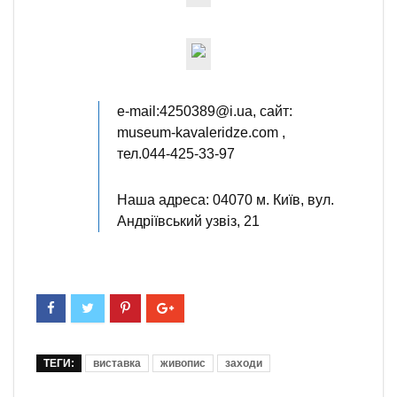
e-mail:4250389@і.ua, сайт:
museum-kavaleridze.com ,
тел.044-425-33-97
Наша адреса: 04070 м. Київ, вул.
Андріївський узвіз, 21
ТЕГИ:
виставка
живопис
заходи