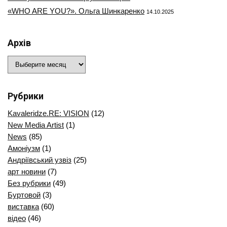
«WHO ARE YOU?». Ольга Шинкаренко
14.10.2025
Архів
Архів
Рубрики
Kavaleridze.RE: VISION
(12)
New Media Artist
(1)
News
(85)
Амоніузм
(1)
Андріївський узвіз
(25)
арт новини
(7)
Без рубрики
(49)
Буртовой
(3)
виставка
(60)
відео
(46)