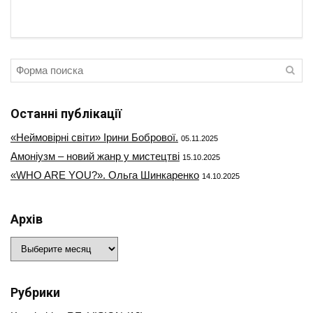
Останні публікації
«Неймовірні світи» Ірини Бобрової.
05.11.2025
Амоніузм – новий жанр у мистецтві
15.10.2025
«WHO ARE YOU?». Ольга Шинкаренко
14.10.2025
Архів
Архів
Рубрики